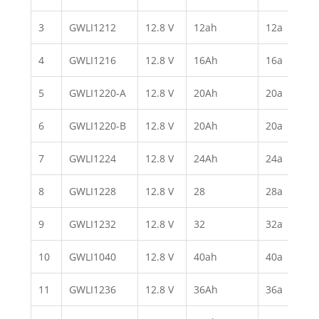
3
GWLI1212
12.8 V
12ah
12a
4
GWLI1216
12.8 V
16Ah
16a
5
GWLI1220-A
12.8 V
20Ah
20a
6
GWLI1220-B
12.8 V
20Ah
20a
7
GWLI1224
12.8 V
24Ah
24a
8
GWLI1228
12.8 V
28
28a
9
GWLI1232
12.8 V
32
32a
10
GWLI1040
12.8 V
40ah
40a
11
GWLI1236
12.8 V
36Ah
36a