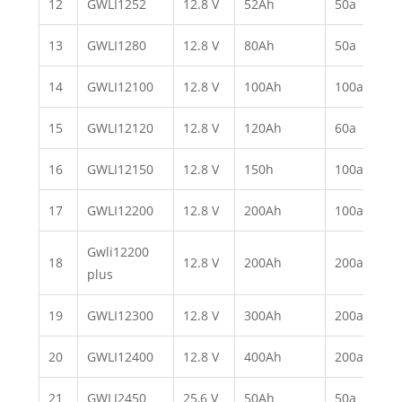
12
GWLI1252
12.8 V
52Ah
50a
13
GWLI1280
12.8 V
80Ah
50a
14
GWLI12100
12.8 V
100Ah
100a
15
GWLI12120
12.8 V
120Ah
60a
16
GWLI12150
12.8 V
150h
100a
17
GWLI12200
12.8 V
200Ah
100a
Gwli12200
18
12.8 V
200Ah
200a
plus
19
GWLI12300
12.8 V
300Ah
200a
20
GWLI12400
12.8 V
400Ah
200a
21
GWLI2450
25,6 V
50Ah
50a