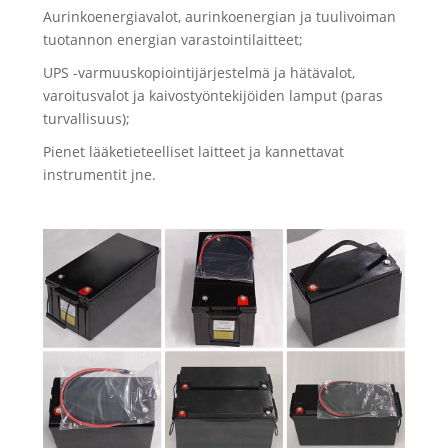
Aurinkoenergiavalot, aurinkoenergian ja tuulivoiman
tuotannon energian varastointilaitteet;
UPS -varmuuskopiointijärjestelmä ja hätävalot,
varoitusvalot ja kaivostyöntekijöiden lamput (paras
turvallisuus);
Pienet lääketieteelliset laitteet ja kannettavat
instrumentit jne.