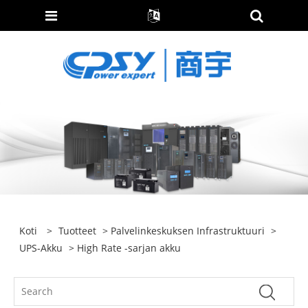
Koti
>
Tuotteet
>
Palvelinkeskuksen Infrastruktuuri
>
UPS-Akku
> High Rate -sarjan akku