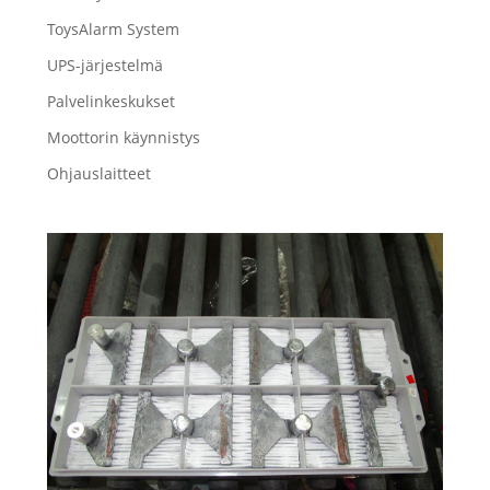
ToysAlarm System
UPS-järjestelmä
Palvelinkeskukset
Moottorin käynnistys
Ohjauslaitteet