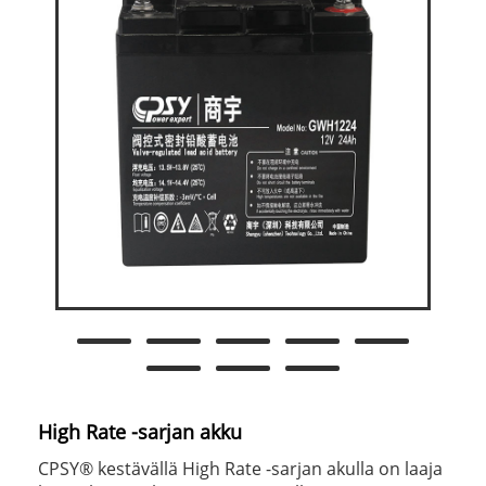
High Rate -sarjan akku
CPSY® kestävällä High Rate -sarjan akulla on laaja