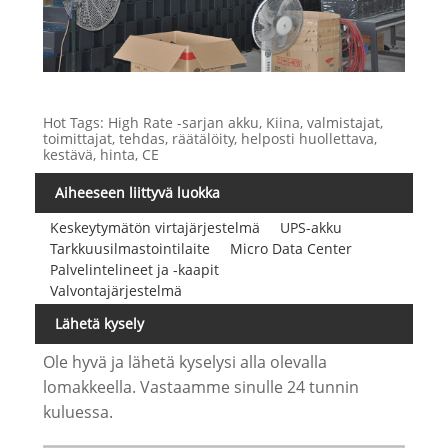
Hot Tags: High Rate -sarjan akku, Kiina, valmistajat,
toimittajat, tehdas, räätälöity, helposti huollettava,
kestävä, hinta, CE
Aiheeseen liittyvä luokka
Keskeytymätön virtajärjestelmä
UPS-akku
Tarkkuusilmastointilaite
Micro Data Center
Palvelintelineet ja -kaapit
Valvontajärjestelmä
Lähetä kysely
Ole hyvä ja lähetä kyselysi alla olevalla
lomakkeella. Vastaamme sinulle 24 tunnin
kuluessa.