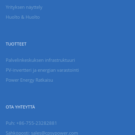
Yrityksen näyttely
Huolto & Huolto
TUOTTEET
Palvelinkeskuksen infrastruktuuri
PV-invertteri ja energian varastointi
Power Energy Ratkaisu
OTA YHTEYTTÄ
Puh: +86-755-23282881
Sähköposti: sales@cpsypower.com